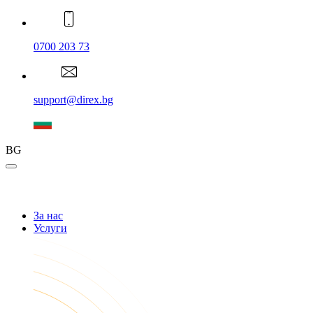
0700 203 73
support@direx.bg
BG
За нас
Услуги