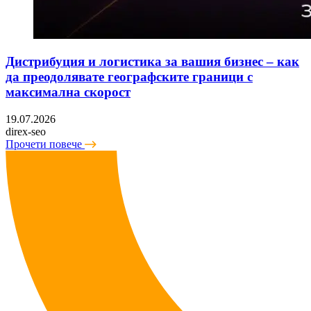
Дистрибуция и логистика за вашия бизнес – как
да преодолявате географските граници с
максимална скорост
19.07.2026
direx-seo
Прочети повече