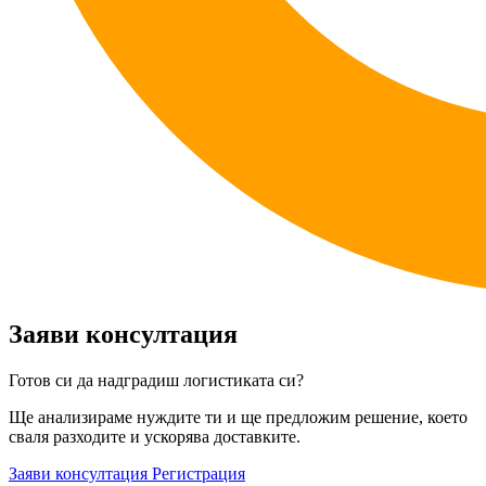
Заяви консултация
Готов си да надградиш логистиката си?
Ще анализираме нуждите ти и ще предложим решение, което
сваля разходите и ускорява доставките.
Заяви консултация
Регистрация