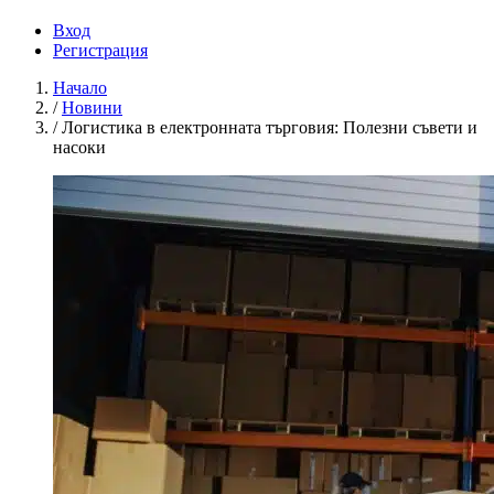
Вход
Регистрация
Начало
/
Новини
/
Логистика в електронната търговия: Полезни съвети и
насоки