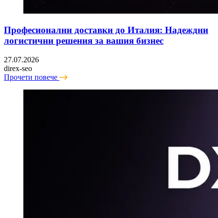
Професионални доставки до Италия: Надеждни
логистични решения за вашия бизнес
27.07.2026
direx-seo
Прочети повече