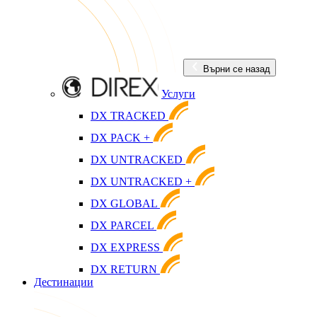
Върни се назад
Услуги
DX TRACKED
DX PACK +
DX UNTRACKED
DX UNTRACKED +
DX GLOBAL
DX PARCEL
DX EXPRESS
DX RETURN
Дестинации