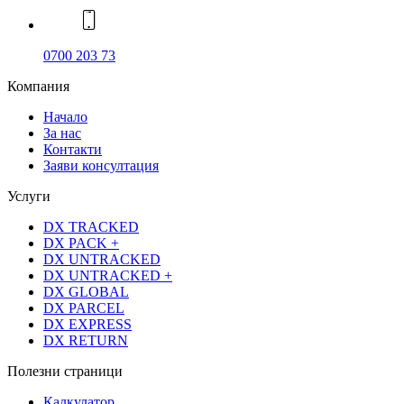
0700 203 73
Компания
Начало
За нас
Контакти
Заяви консултация
Услуги
DX TRACKED
DX PACK +
DX UNTRACKED
DX UNTRACKED +
DX GLOBAL
DX PARCEL
DX EXPRESS
DX RETURN
Полезни страници
Калкулатор