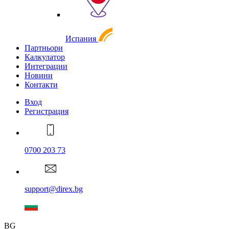
Испания
Партньори
Калкулатор
Интеграции
Новини
Контакти
Вход
Регистрация
0700 203 73
support@direx.bg
BG