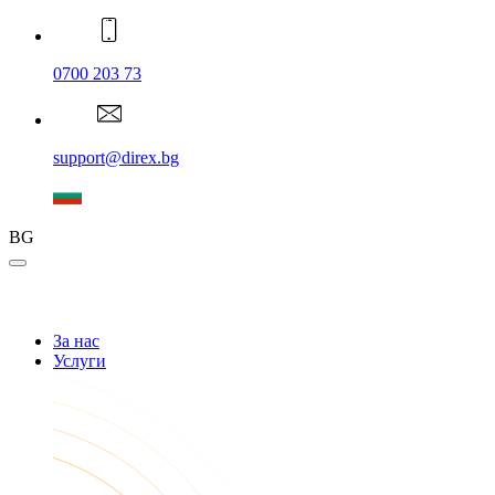
0700 203 73
support@direx.bg
BG
За нас
Услуги