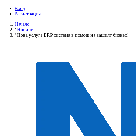
Вход
Регистрация
Начало
/
Новини
/
Нова услуга ERP система в помощ на вашият бизнес!