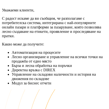
Уважаеми клиенти,
С радост искаме да ви съобщим, че разполагаме с
потребителска система, интегрирана с най-популярните
онлайн пазари и платформи за пазаруване, която позволява
лесно създаване на етикети, проявление и проследяване на
пратки.
Какво може да получите:
Автоматизация на процесите
Лесно организиране и управление на всички точки на
продажба от едно място
Бърза и лесна обработка на поръчки
Директна връзка с DIREX
Управление на складови наличности и история на
движения по складове
Модул за биснес отчети