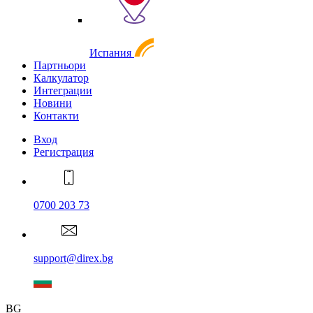
Испания
Партньори
Калкулатор
Интеграции
Новини
Контакти
Вход
Регистрация
0700 203 73
support@direx.bg
BG