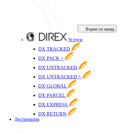
Върни се назад
Услуги
DX TRACKED
DX PACK +
DX UNTRACKED
DX UNTRACKED +
DX GLOBAL
DX PARCEL
DX EXPRESS
DX RETURN
Дестинации