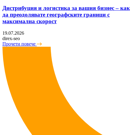
Дистрибуция и логистика за вашия бизнес – как
да преодолявате географските граници с
максимална скорост
19.07.2026
direx-seo
Прочети повече