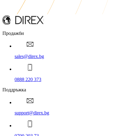
Продажби
sales@direx.bg
0888 220 373
Поддръжка
support@direx.bg
0700 203 73