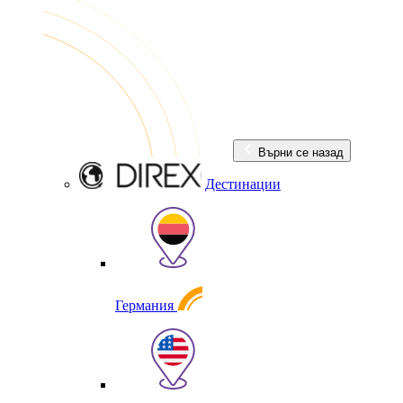
Върни се назад
Дестинации
Германия