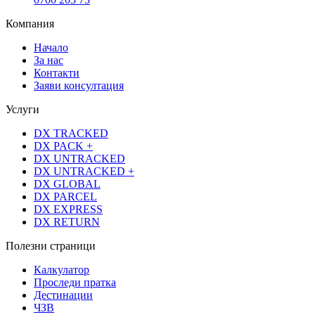
Компания
Начало
За нас
Контакти
Заяви консултация
Услуги
DX TRACKED
DX PACK +
DX UNTRACKED
DX UNTRACKED +
DX GLOBAL
DX PARCEL
DX EXPRESS
DX RETURN
Полезни страници
Калкулатор
Проследи пратка
Дестинации
ЧЗВ