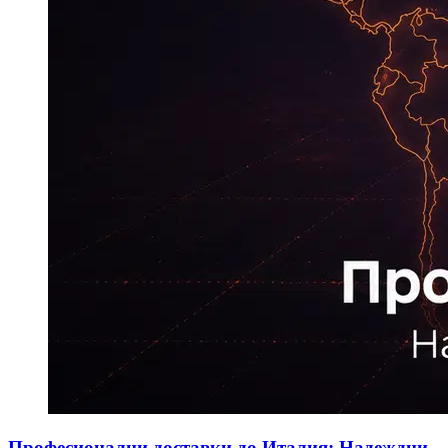
Професионални доставки до Италия: Надеждни